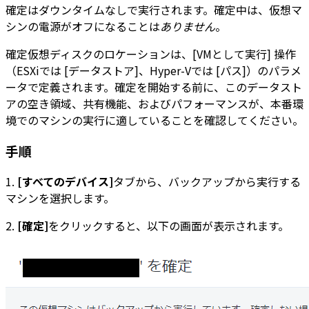
確定はダウンタイムなしで実行されます。確定中は、仮想マ
シンの電源がオフになることは
ありません
。
確定仮想ディスクのロケーションは、
[VMとして実行]
操作
（ESXiでは
[データストア]
、Hyper-Vでは
[パス]
）のパラメ
ータで定義されます。確定を開始する前に、このデータスト
アの空き領域、共有機能、およびパフォーマンスが、本番環
境でのマシンの実行に適していることを確認してください。
手順
1.
[すべてのデバイス]
タブから、バックアップから実行する
マシンを選択します。
2.
[確定]
をクリックすると、以下の画面が表示されます。