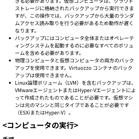
きる必要があります。仮想コンピュータは、クラウド
ストレージに格納されたバックアップから実行できま
すが、この操作では、バックアップから大量のランダ
ムアクセス読み取りを行う必要があるため動作が遅く
なります。
バックアップにはコンピュータ全体またはオペレーテ
ィングシステムを起動するのに必要なすべてのボリュ
ームを含める必要があります。
物理コンピュータと仮想コンピュータの両方のバック
アップを使用できます。Virtuozzo コンテナのバック
アップは使用できません。
Linux論理ボリューム（LVM）を含むバックアップは、
VMwareエージェントまたはHyper-Vエージェントによ
って作成されたものであることが必要です。仮想マシ
ンは元のマシンと同じタイプであることが必要です
（ESXiまたはHyper-V）。
<コンピュータの実行>