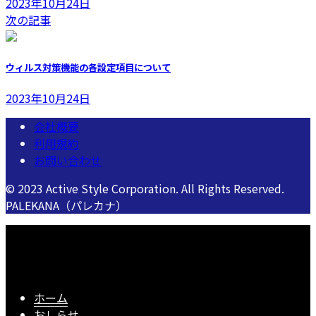
2023年10月24日
次の記事
ウィルス対策機能の各設定項目について
2023年10月24日
会社概要
利用規約
お問い合わせ
© 2023 Active Style Corporation. All Rights Reserved.
PALEKANA（パレカナ）
ホーム
おしらせ