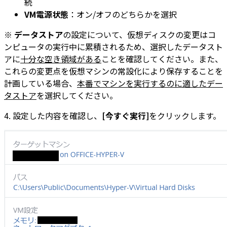
続
VM電源状態
：オン/オフのどちらかを選択
※
データストア
の設定について、仮想ディスクの変更はコ
ンピュータの実行中に累積されるため、選択したデータスト
アに
十分な空き領域がある
ことを確認してください。また、
これらの変更点を仮想マシンの常設化により保存することを
計画している場合、
本番でマシンを実行するのに適したデー
タストア
を選択してください。
4. 設定した内容を確認し、
[今すぐ実行]
をクリックします。