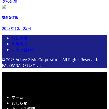
次の記事
安全な復元
2023年10月25日
会社概要
利用規約
お問い合わせ
© 2023 Active Style Corporation. All Rights Reserved.
PALEKANA（パレカナ）
ホーム
おしらせ
よくある質問