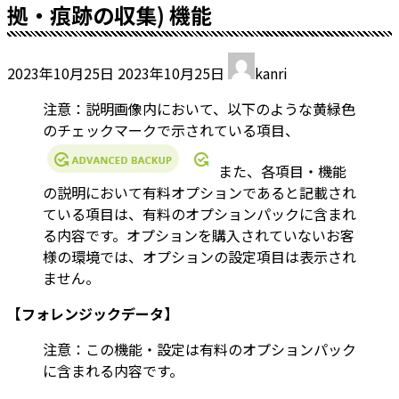
拠・痕跡の収集) 機能
最
2023年10月25日
2023年10月25日
kanri
終
更
注意：説明画像内において、以下のような黄緑色
新
のチェックマークで示されている項目、
日
時
また、各項目・機能
:
の説明において有料オプションであると記載され
ている項目は、有料のオプションパックに含まれ
る内容です。オプションを購入されていないお客
様の環境では、オプションの設定項目は表示され
ません。
【フォレンジックデータ】
注意：この機能・設定は有料のオプションパック
に含まれる内容です。