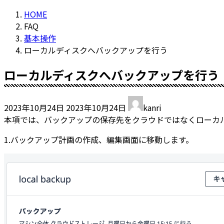
HOME
FAQ
基本操作
ローカルディスクへバックアップを行う
ローカルディスクへバックアップを行う
最
2023年10月24日
2023年10月24日
kanri
終
本項では、バックアップの保存先をクラウドではなくローカ
更
新
1.バックアップ計画の作成、編集画面に移動します。
日
時
: