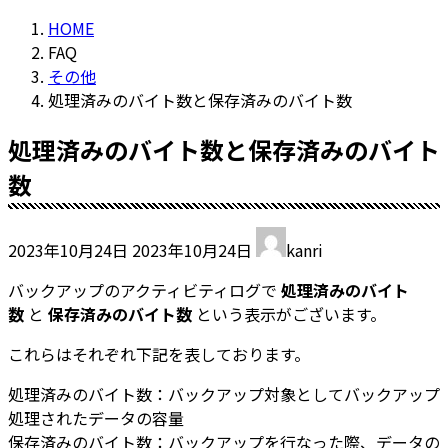
HOME
FAQ
その他
処理済みのバイト数と保存済みのバイト数
処理済みのバイト数と保存済みのバイト
数
最
2023年10月24日
2023年10月24日
kanri
終
更
バックアップのアクティビティログで
処理済みのバイト
新
数
と
保存済みのバイト数
という表示がございます。
日
これらはそれぞれ下記を表しております。
時
:
処理済みのバイト数：バックアップ対象としてバックアップ
処理されたデータの容量
保存済みのバイト数：バックアップを行なった際、データの