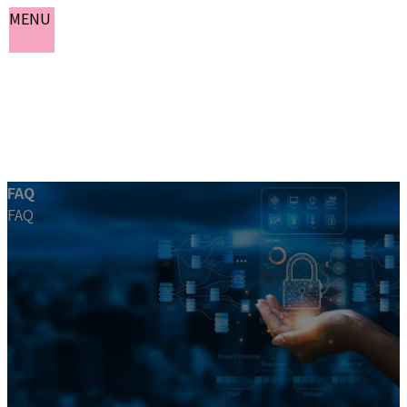
MENU
コ
ナ
FAQ
ン
ビ
FAQ
テ
ゲ
ホーム
ン
ー
おしらせ
ツ
シ
よくある質問
へ
ョ
会社情報
ス
ン
お問い合わせ
キ
に
ッ
移
プ
動