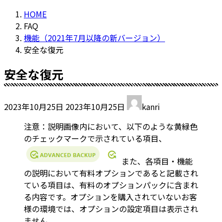
HOME
FAQ
機能（2021年7月以降の新バージョン）
安全な復元
安全な復元
最
2023年10月25日
2023年10月25日
kanri
終
更
注意：説明画像内において、以下のような黄緑色
新
のチェックマークで示されている項目、
日
時
また、各項目・機能
:
の説明において有料オプションであると記載され
ている項目は、有料のオプションパックに含まれ
る内容です。オプションを購入されていないお客
様の環境では、オプションの設定項目は表示され
ません。