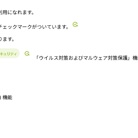
利用になれます。
チェックマークがついています。
ります。
「ウイルス対策およびマルウェア対策保護」機能について 
 機能