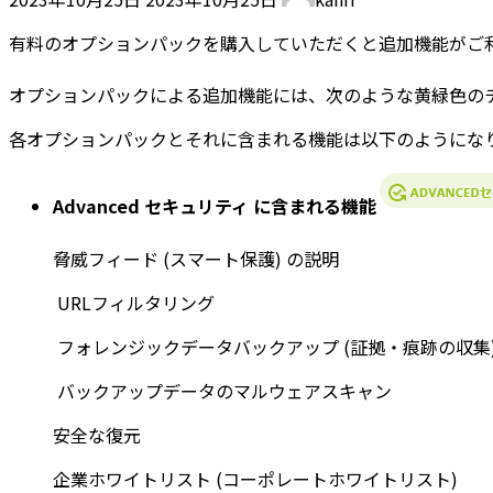
終
更
有料のオプションパックを購入していただくと追加機能がご
新
日
オプションパックによる追加機能には、次のような黄緑色の
時
各オプションパックとそれに含まれる機能は以下のようにな
:
Advanced セキュリティ に含まれる機能
脅威フィード (スマート保護) の説明
URLフィルタリング
フォレンジックデータバックアップ (証拠・痕跡の収集)
バックアップデータのマルウェアスキャン
安全な復元
企業ホワイトリスト (コーポレートホワイトリスト)