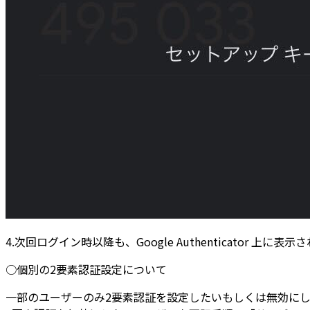
4.次回ログイン時以降も、Google Authenticator 上
○個別の2要素認証設定について
一部のユーザーのみ2要素認証を設定したいもしくは無効にし