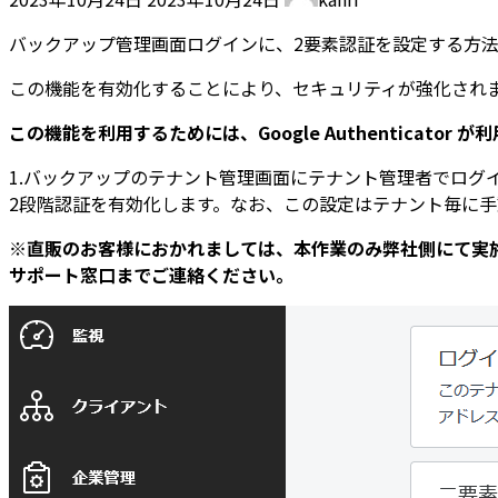
終
更
バックアップ管理画面ログインに、2要素認証を設定する方法
新
この機能を有効化することにより、セキュリティが強化され
日
時
この機能を利用するためには、Google Authenticato
:
1.バックアップのテナント管理画面にテナント管理者でログ
2段階認証を有効化します。なお、この設定はテナント毎に
※直販のお客様におかれましては、本作業のみ弊社側にて実
サポート窓口までご連絡ください。