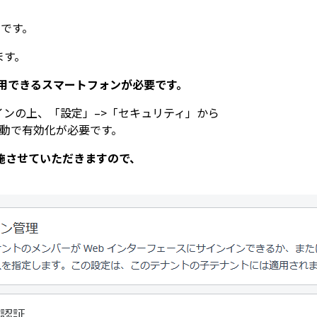
です。
ます。
r が利用できるスマートフォンが必要です。
インの上、「設定」–>「セキュリティ」から
手動で有効化が必要です。
施させていただきますので、