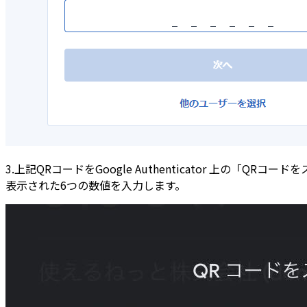
3.上記QRコードをGoogle Authenticator 上の「QR
表示された6つの数値を入力します。