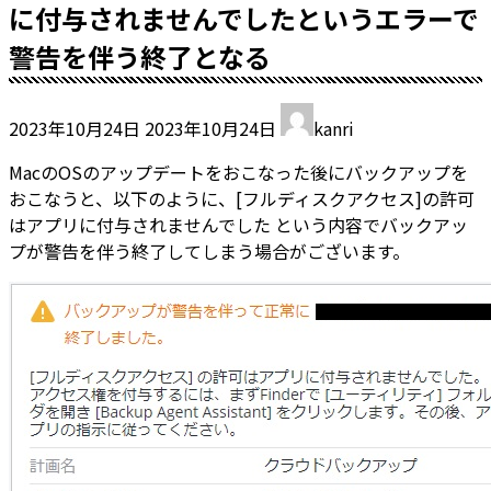
に付与されませんでしたというエラーで
警告を伴う終了となる
最
2023年10月24日
2023年10月24日
kanri
終
更
MacのOSのアップデートをおこなった後にバックアップを
新
おこなうと、以下のように、[フルディスクアクセス]の許可
日
はアプリに付与されませんでした という内容でバックアッ
時
プが警告を伴う終了してしまう場合がございます。
: